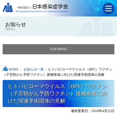
お知らせ
News
SUB MENU
HOME
»
お知らせ一覧
»
ヒトパピローマウイルス（HPV）ワクチン
（子宮頸がん予防ワクチン）接種推進に向けた関連学術団体の見解
ヒトパピローマウイルス（HPV）ワクチン
（子宮頸がん予防ワクチン）接種推進に向
けた関連学術団体の見解
最終更新日：2016年4月22日