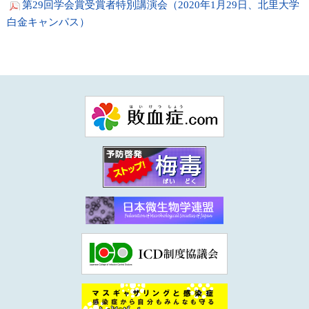
第29回学会賞受賞者特別講演会（2020年1月29日、北里大学
白金キャンパス）