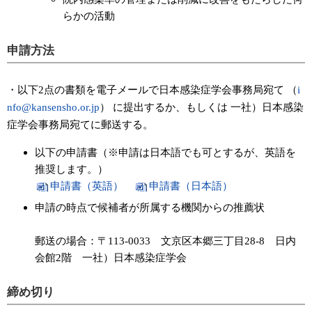
らかの活動
申請方法
・以下2点の書類を電子メールで日本感染症学会事務局宛て （
i
nfo@kansensho.or.jp
） に提出するか、もしくは 一社）日本感染
症学会事務局宛てに郵送する。
以下の申請書（※申請は日本語でも可とするが、英語を
推奨します。）
申請書（英語）
申請書（日本語）
申請の時点で候補者が所属する機関からの推薦状
郵送の場合：〒113-0033 文京区本郷三丁目28-8 日内
会館2階 一社）日本感染症学会
締め切り