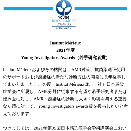
Institut Mérieux
2021年度
Young Investigators Awards（若手研究者賞）
Institut Mérieuxおよびその機関は、AMR対策、抗菌薬適正使用
のサポートおよび感染症の新たな診断方法の開発に長年従事し
てまいりました。この度、Institut Mérieuxは、一社）日本感染
症学会に所属し、AMR分野に従事する有望な若手研究者または
臨床医に対し、AMR・感染症の診断に大きく影響を与える重要
な功績に対して、Young Investigators awards賞を授与したいと考
えております。
つきましては、2021年第95回日本感染症学会学術講演会におい