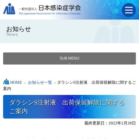
お知らせ
News
SUB MENU
HOME
»
お知らせ一覧
»
ダラシンS注射液 出荷保留解除に関するご
案内
ダラシンS注射液 出荷保留解除に関する
ご案内
最終更新日：2022年2月28日