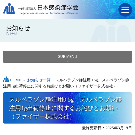
お知らせ
News
SUB MENU
HOME
»
お知らせ一覧
»
スルペラゾン静注用0.5g、スルペラゾン静
注用1g出荷停止に関するお詫びとお願い（ファイザー株式会社）
スルペラゾン静注用0.5g、スルペラゾン静
注用1g出荷停止に関するお詫びとお願い
（ファイザー株式会社）
最終更新日：2025年3月19日