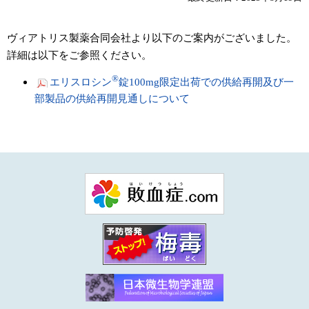
ヴィアトリス製薬合同会社より以下のご案内がございました。
詳細は以下をご参照ください。
®
エリスロシン
錠100mg限定出荷での供給再開及び一
部製品の供給再開見通しについて