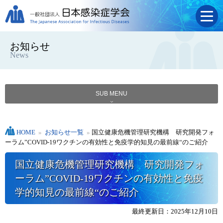
お知らせ
News
SUB MENU
HOME
»
お知らせ一覧
»
国立健康危機管理研究機構 研究開発フォ
ーラム”COVID-19ワクチンの有効性と免疫学的知見の最前線“のご紹介
国立健康危機管理研究機構 研究開発フォ
ーラム”COVID-19ワクチンの有効性と免疫
学的知見の最前線“のご紹介
最終更新日：2025年12月10日