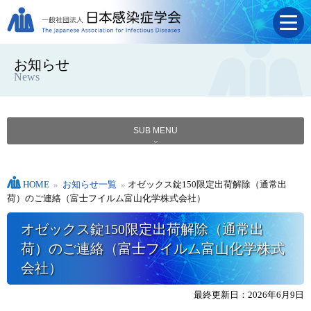
お知らせ
News
SUB MENU
HOME
»
お知らせ一覧
»
オゼックス錠150限定出荷解除（通常出
荷）のご連絡（富士フイルム富山化学株式会社）
オゼックス錠150限定出荷解除（通常出
荷）のご連絡（富士フイルム富山化学株式
会社）
最終更新日：2026年6月9日