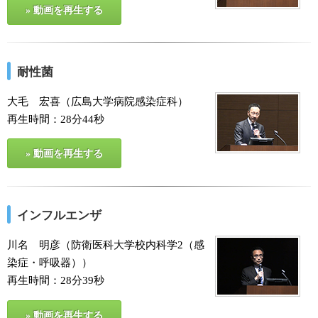
» 動画を再生する
耐性菌
大毛 宏喜（広島大学病院感染症科）
再生時間：28分44秒
» 動画を再生する
インフルエンザ
川名 明彦（防衛医科大学校内科学2（感
染症・呼吸器））
再生時間：28分39秒
» 動画を再生する