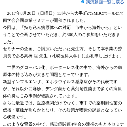
講演動画一覧に戻る
2017年8月20日（日曜日）13時から大手町のSMBCホールにて
四学会合同事業セミナーが開催されました。
今回は、「持ち込み病原体への対応―市中から海外から」とい
うことで企画させていただき、約300人のご参加をいただきま
した。
セミナーの企画、ご講演いただいた先生方、そして本事業の委
員長である高橋 聡 先生（札幌医科大学）にお礼申し上げます。
世界のグローバル化、ボーダーレス化の中で、海外からの病
原体の持ち込みが大きな問題となっています。
新型インフルエンザ、エボラウイルス感染症がその代表です
が、それ以外に麻疹、デング熱から薬剤耐性菌まで多くの病原
体の持ちこみ事例が確認されています。
さらに最近では、医療機関だけでなく、市中での薬剤耐性菌の
伝播・蔓延が明らかとなり、その対策が喫緊の課題となってい
る状況です。
このような背景の中で、感染症関連4学会の連携のもと本セミナ