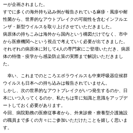
ーが企画されました。
すでに多くの海外持ち込み例が報告されている麻疹・風疹や耐
性菌から、世界的なアウトブレイクの可能性を含むインフルエ
ンザ・新型ウイルスを取り上げさせていただきました。
病原体の持ちこみは海外から国内という構図だけでなく、市中
から医療機関へという視点で考えていく必要が出てきました。
それぞれの病原体に対して4人の専門家にご登壇いただき、病原
体の特徴・疫学から感染防止策の実際まで解説いただきまし
た。
幸い、これまでのところエボラウイルスも中東呼吸器症候群
ウイルスも日本への持ち込みは報告されていません。
しかし、次の世界的なアウトブレイクがいつ発生するのか、日
本にいつ入ってくるのか、私たちは常に知識と意識をアップデ
ートしておく必要があります。
今回、病院勤務の医療従事者から、外来診療・療養型介護施設
の職員まで多くの方々にご参加いただけたことを嬉しく思いま
す。