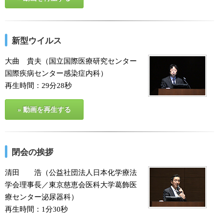
新型ウイルス
大曲 貴夫（国立国際医療研究センター
国際疾病センター感染症内科）
再生時間：29分28秒
» 動画を再生する
閉会の挨拶
清田 浩（公益社団法人日本化学療法
学会理事長／東京慈恵会医科大学葛飾医
療センター泌尿器科）
再生時間：1分30秒