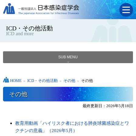
ICD・その他活動
ICD and more
SUB MENU
HOME
»
ICD・その他活動
»
その他
»
その他
その他
最終更新日：2026年5月18日
教育用動画「ハイリスク者における肺炎球菌感染症とワ
クチンの意義」（2026年5月）