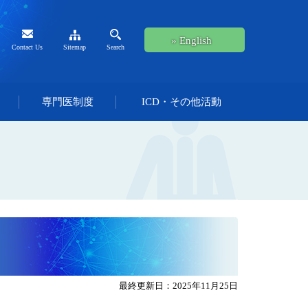
» English
Contact Us
Sitemap
Search
専門医制度
ICD・その他活動
最終更新日：2025年11月25日