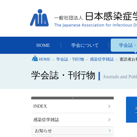
HOME
学会について
学会誌
HOME
»
学会誌・刊行物
»
感染症学雑誌
»
査読者お
学会誌・刊行物
Journals and Publ
INDEX
感染症学雑誌
お知らせ