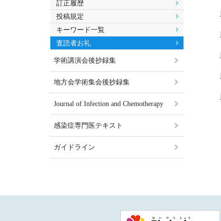
訂正履歴
投稿規定
キーワード一覧
査読者お礼
学術講演会後抄録集
地方会学術集会後抄録集
Journal of Infection and Chemotherapy
感染症専門医テキスト
ガイドライン