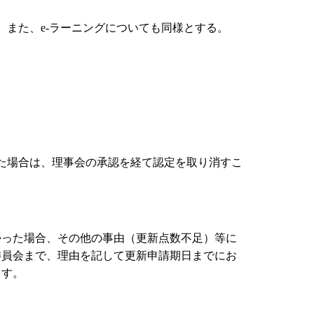
る。また、e-ラーニングについても同様とする。
た場合は、理事会の承認を経て認定を取り消すこ
かった場合、その他の事由（更新点数不足）等に
委員会まで、理由を記して更新申請期日までにお
ます。