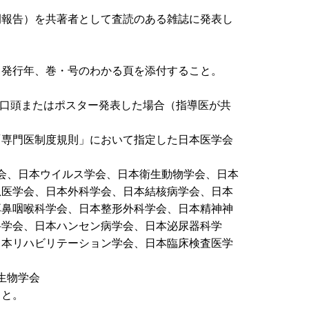
例報告）を共著者として査読のある雑誌に発表し
発行年、巻・号のわかる頁を添付すること。
口頭またはポスター発表した場合（指導医が共
「専門医制度規則」において指定した日本医学会
会、日本ウイルス学会、日本衛生動物学会、日本
急医学会、日本外科学会、日本結核病学会、日本
耳鼻咽喉科学会、日本整形外科学会、日本精神神
科学会、日本ハンセン病学会、日本泌尿器科学
日本リハビリテーション学会、日本臨床検査医学
生物学会
こと。