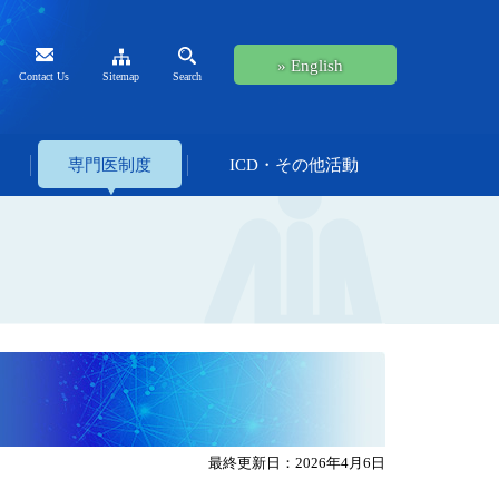
» English
Contact Us
Sitemap
Search
専門医制度
ICD・その他活動
最終更新日：2026年4月6日