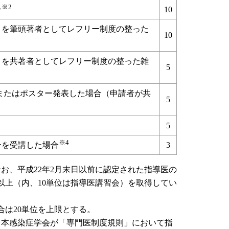
※2
合
10
）を筆頭著者としてレフリー制度の整った
10
）
）を共著者としてレフリー制度の整った雑
5
またはポスター発表した場合（申請者が共
5
5
※4
ーを受講した場合
3
なお、平成22年2月末日以前に認定された指導医の
位以上（内、10単位は指導医講習会）を取得してい
合は20単位を上限とする。
日本感染症学会が「専門医制度規則」において指