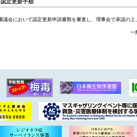
．認定更新手順
審議会において認定更新申請書類を審査し、理事会で承認の上
一