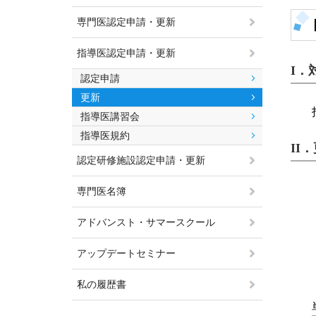
専門医認定申請・更新
指導医認定申請・更新
I．
認定申請
更新
指導医講習会
指導医規約
II
認定研修施設認定申請・更新
専門医名簿
アドバンスト・サマースクール
アップデートセミナー
私の履歴書