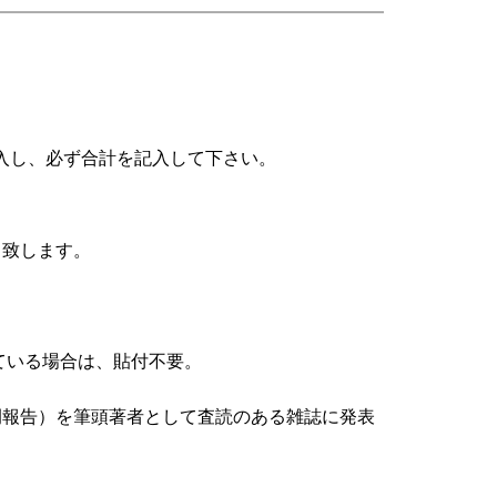
記入し、必ず合計を記入して下さい。
当致します。
ている場合は、貼付不要。
例報告）を筆頭著者として査読のある雑誌に発表