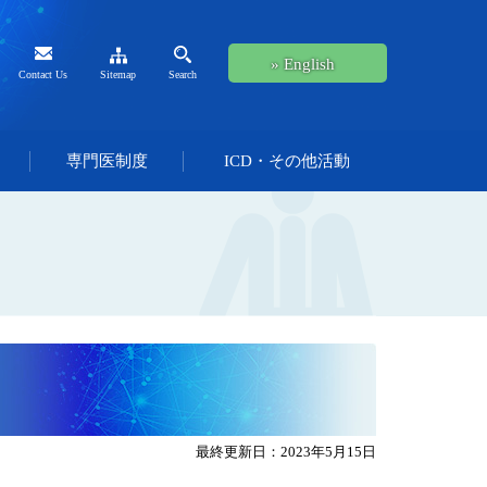
» English
Contact Us
Sitemap
Search
専門医制度
ICD・その他活動
最終更新日：2023年5月15日