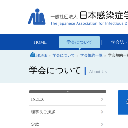
HOME
学会について
学会誌
HOME
»
学会について
»
学会規約一覧
»
学会規約一
学会について
About Us
INDEX
理事長ご挨拶
定款