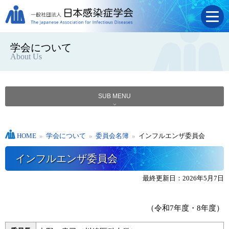
学会について
About Us
SUB MENU
HOME
»
学会について
»
委員会名簿
»
インフルエンザ委員会
インフルエンザ委員会
最終更新日：2026年5月7日
（令和7年度・8年度）