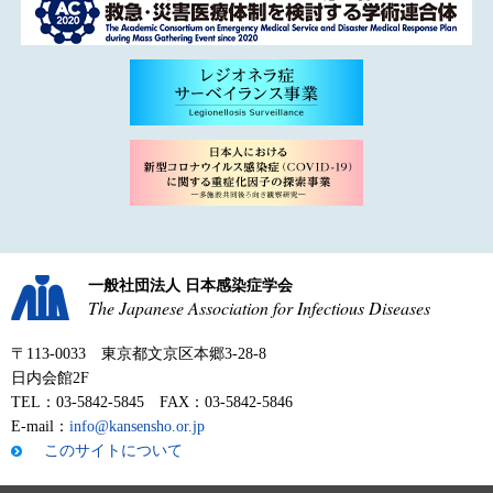
一般社団法人 日本感染症学会
The Japanese Association for Infectious Diseases
〒113-0033 東京都文京区本郷3-28-8
日内会館2F
TEL：03-5842-5845 FAX：03-5842-5846
E-mail：
info@kansensho.or.jp
このサイトについて