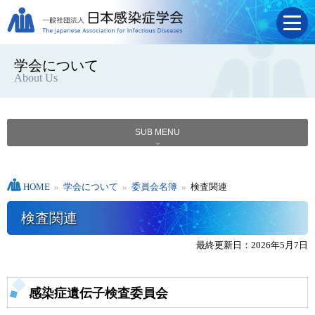
学会について
About Us
SUB MENU
HOME
»
学会について
»
委員会名簿
»
検査関連
検査関連
最終更新日：2026年5月7日
感染症遺伝子検査委員会