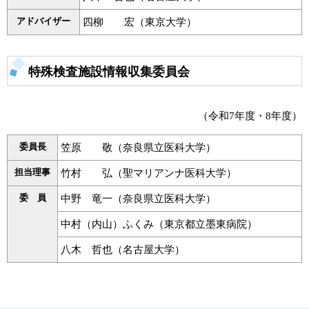
アドバイザー
四柳 宏（東京大学）
特殊検査施設情報収集委員会
（令和7年度・8年度）
委員長
笠原 敬（奈良県立医科大学）
担当理事
竹村 弘（聖マリアンナ医科大学）
委 員
中野 竜一（奈良県立医科大学）
中村（内山）ふくみ（東京都立墨東病院）
八木 哲也（名古屋大学）