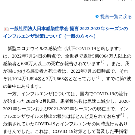
提言一覧に戻る
一般社団法人日本感染症学会 提言 2022-2023年シーズンの
インフルエンザ対策について（一般の方々へ）
新型コロナウイルス感染症（以下COVID-19と略します）
は、2022年7月24日の時点で、全世界で累計5億6964万人以上の
1）
感染者と638万人以上の死亡が報告されています
。また、我
が国における感染者と死亡者は、2022年7月19日時点で、それ
2）
ぞれ1014万1,894名と3万1,663名となっており
、すでに第7波
の最中にあります。
一方、インフルエンザについては、国内でCOVID-19の流行
が始まった2020年2月以降、患者報告数は急速に減少し、2020-
2021年シーズンおよび2021-2022年シーズンの現在まで、イン
3）
フルエンザウイルス検出の報告はほとんど見られておらず
、
危惧されていたCOVID-19とインフルエンザの同時流行もあり
ませんでした。これは、COVID-19対策として普及した手指衛