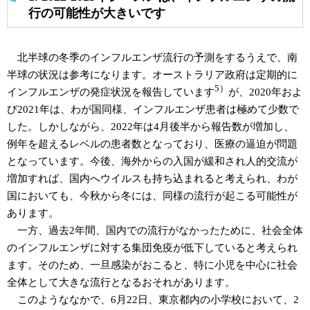
行の可能性が大きいです
北半球の冬季のインフルエンザ流行の予測をするうえで、南
半球の状況は参考になります。オーストラリア政府は定期的に
5）
インフルエンザの発症状況を報告しています
が、2020年およ
び2021年は、わが国同様、インフルエンザ患者は極めて少数で
した。しかしながら、2022年は4月後半から報告数が増加し、
例年を超えるレベルの患者数となっており、医療の逼迫が問題
となっています。今後、海外からの入国が緩和され人的交流が
増加すれば、国内へウイルスも持ち込まれると考えられ、わが
国においても、今秋から冬には、同様の流行が起こる可能性が
あります。
一方、過去2年間、国内での流行がなかったために、社会全体
のインフルエンザに対する集団免疫が低下していると考えられ
ます。そのため、一旦感染がおこると、特に小児を中心に社会
全体として大きな流行となるおそれがあります。
このようななかで、6月22日、東京都内の小学校において、2