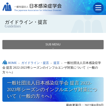
ガイドライン・提言
Guidelines
SUB MENU
HOME
»
ガイドライン・提言
»
提言
»
一般社団法人日本感染症学
会 提言 2022-2023年シーズンのインフルエンザ対策について（一般の
方々へ）
一般社団法人日本感染症学会 提言 2022-
2023年シーズンのインフルエンザ対策につ
いて（一般の方々へ）
最終更新日：2022年8月9日