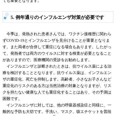
ても重要となります。
5. 例年通りのインフルエンザ対策が必要です
今季は、発熱された患者さんでは、ワクチン接種歴に関わら
ずCOVID-19とインフルエンザを見分けることが重要となりま
す。また両者が合併して重症になる場合もあります。したがっ
て、発熱者では両方のウイルスに対する検査が必要となること
がありますので、医療機関の受診をお勧めします。
インフルエンザと診断されたときは、抗ウイルス薬による治
療を検討することとなります。抗ウイルス薬は、インフルエン
ザの重症化、死亡を抑制します。高齢者、小さなお子さんなど
重症化のリスクのある方は当然治療の対象となりますが、リス
クを持たない健康な人でも重症化することはあり、その予測は
困難です。
インフルエンザに対しては、他の呼吸器感染症と同様に、一
般的な予防も大切です。手洗い、マスク、咳エチケットを普段