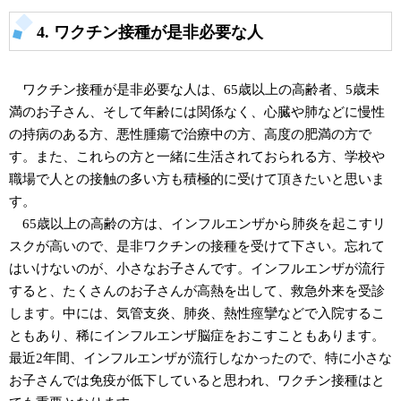
4. ワクチン接種が是非必要な人
ワクチン接種が是非必要な人は、65歳以上の高齢者、5歳未
満のお子さん、そして年齢には関係なく、心臓や肺などに慢性
の持病のある方、悪性腫瘍で治療中の方、高度の肥満の方で
す。また、これらの方と一緒に生活されておられる方、学校や
職場で人との接触の多い方も積極的に受けて頂きたいと思いま
す。
65歳以上の高齢の方は、インフルエンザから肺炎を起こすリ
スクが高いので、是非ワクチンの接種を受けて下さい。忘れて
はいけないのが、小さなお子さんです。インフルエンザが流行
すると、たくさんのお子さんが高熱を出して、救急外来を受診
します。中には、気管支炎、肺炎、熱性痙攣などで入院するこ
ともあり、稀にインフルエンザ脳症をおこすこともあります。
最近2年間、インフルエンザが流行しなかったので、特に小さな
お子さんでは免疫が低下していると思われ、ワクチン接種はと