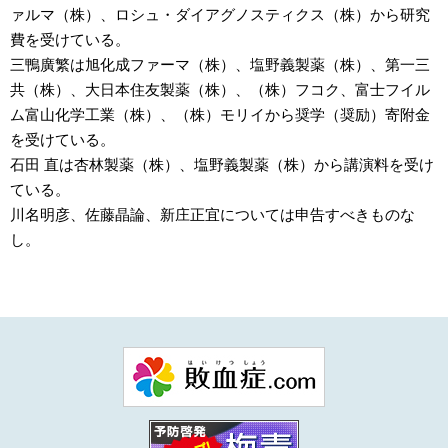
ァルマ（株）、ロシュ・ダイアグノスティクス（株）から研究
費を受けている。
三鴨廣繁は旭化成ファーマ（株）、塩野義製薬（株）、第一三
共（株）、大日本住友製薬（株）、（株）フコク、富士フイル
ム富山化学工業（株）、（株）モリイから奨学（奨励）寄附金
を受けている。
石田 直は杏林製薬（株）、塩野義製薬（株）から講演料を受け
ている。
川名明彦、佐藤晶論、新庄正宜については申告すべきものな
し。