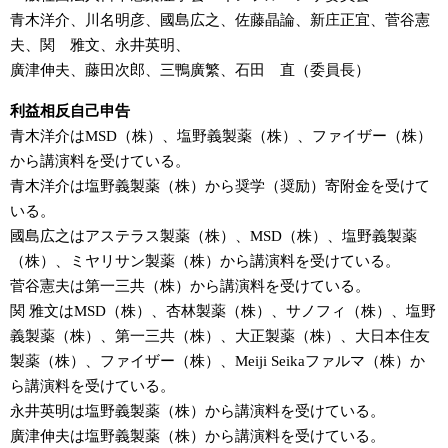
青木洋介、川名明彦、國島広之、佐藤晶論、新庄正宜、菅谷憲
夫、関 雅文、永井英明、
廣津伸夫、藤田次郎、三鴨廣繁、石田 直（委員長）
利益相反自己申告
青木洋介はMSD（株）、塩野義製薬（株）、ファイザー（株）
から講演料を受けている。
青木洋介は塩野義製薬（株）から奨学（奨励）寄附金を受けて
いる。
國島広之はアステラス製薬（株）、MSD（株）、塩野義製薬
（株）、ミヤリサン製薬（株）から講演料を受けている。
菅谷憲夫は第一三共（株）から講演料を受けている。
関 雅文はMSD（株）、杏林製薬（株）、サノフィ（株）、塩野
義製薬（株）、第一三共（株）、大正製薬（株）、大日本住友
製薬（株）、ファイザー（株）、Meiji Seikaファルマ（株）か
ら講演料を受けている。
永井英明は塩野義製薬（株）から講演料を受けている。
廣津伸夫は塩野義製薬（株）から講演料を受けている。