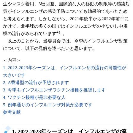
生やマスク着用、3密回避、国際的な人の移動の制限等の感染対
策がインフルエンザの感染予防についても効果的であったため
と考えられます。しかしながら、2021年後半から2022年前半に
かけて、北半球の多くの国ではインフルエンザの小ないし中規
4）
模の流行がみられています
。
以上のことから、当委員会では、今季のインフルエンザ対策
について、以下の見解を述べたいと思います。
＜内容＞
1. 2022-2023年シーズンは、インフルエンザの流行の可能性が
大きいです
2. A香港型の流行が予想されます
3. 今季もインフルエンザワクチン接種を推奨します
4. ワクチン接種が是非必要な人
5. 例年通りのインフルエンザ対策が必要です
参考文献
1. 2022-2023年シーズンは、インフルエンザの流