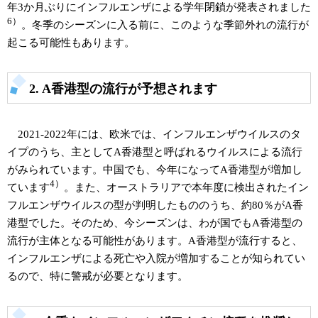
年3か月ぶりにインフルエンザによる学年閉鎖が発表されました
6）
。冬季のシーズンに入る前に、このような季節外れの流行が
起こる可能性もあります。
2. A香港型の流行が予想されます
2021-2022年には、欧米では、インフルエンザウイルスのタ
イプのうち、主としてA香港型と呼ばれるウイルスによる流行
がみられています。中国でも、今年になってA香港型が増加し
4）
ています
。また、オーストラリアで本年度に検出されたイン
フルエンザウイルスの型が判明したもののうち、約80％がA香
港型でした。そのため、今シーズンは、わが国でもA香港型の
流行が主体となる可能性があります。A香港型が流行すると、
インフルエンザによる死亡や入院が増加することが知られてい
るので、特に警戒が必要となります。