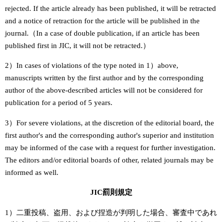
rejected. If the article already has been published, it will be retracted
and a notice of retraction for the article will be published in the
journal.（In a case of double publication, if an article has been
published first in JIC, it will not be retracted.）
2）In cases of violations of the type noted in 1）above,
manuscripts written by the first author and by the corresponding
author of the above-described articles will not be considered for
publication for a period of 5 years.
3）For severe violations, at the discretion of the editorial board, the
first author's and the corresponding author's superior and institution
may be informed of the case with a request for further investigation.
The editors and/or editorial boards of other, related journals may be
informed as well.
JIC罰則規定
1）二重投稿、盗用、および捏造が判明した場合、審査中であれ