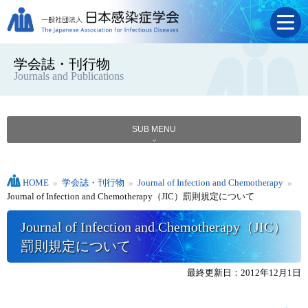
学会誌・刊行物
Journals and Publications
SUB MENU
HOME
»
学会誌・刊行物
»
Journal of Infection and Chemotherapy
»
Journal of Infection and Chemotherapy（JIC）罰則規定について
Journal of Infection and Chemotherapy（JIC）
罰則規定について
最終更新日：2012年12月1日