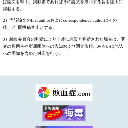
ば論文を却下、掲載後であればその論文を撤回する旨を誌上に
掲載する。
2）当該論文のfirst authorおよびcorrespondence authorはその
後、5年間投稿禁止とする。
3）編集委員会の判断により非常に悪質と判断された場合は、著
者の雇用主や所属団体への告知および調査依頼、あるいは他誌
への周知を含めた対応を行う。