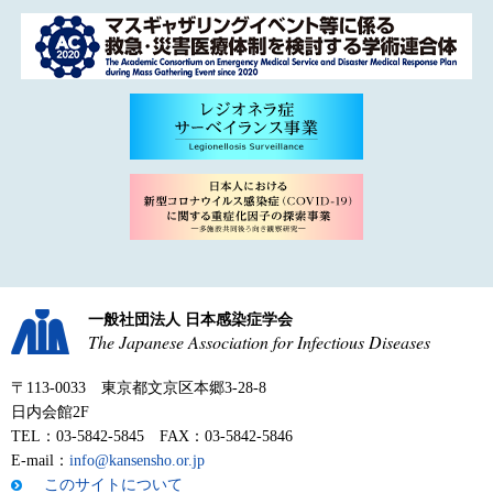
一般社団法人 日本感染症学会
The Japanese Association for Infectious Diseases
〒113-0033 東京都文京区本郷3-28-8
日内会館2F
TEL：03-5842-5845 FAX：03-5842-5846
E-mail：
info@kansensho.or.jp
このサイトについて