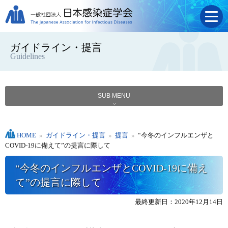
ガイドライン・提言
Guidelines
SUB MENU
HOME
»
ガイドライン・提言
»
提言
»
“今冬のインフルエンザと
COVID-19に備えて”の提言に際して
“今冬のインフルエンザとCOVID-19に備え
て”の提言に際して
最終更新日：2020年12月14日