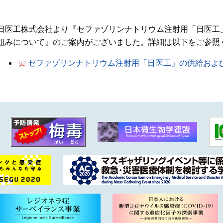
日医工株式会社より『セファゾリンナトリウム注射用「日医工
組みについて』のご案内がございました。詳細は以下をご参照
セファゾリンナトリウム注射用「日医工」の供給およ