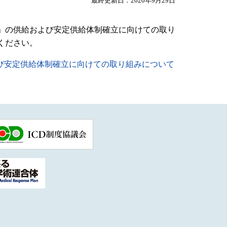
最終更新日：2020年9月29日
」の供給および安定供給体制確立に向けての取り
ください。
び安定供給体制確立に向けての取り組みについて