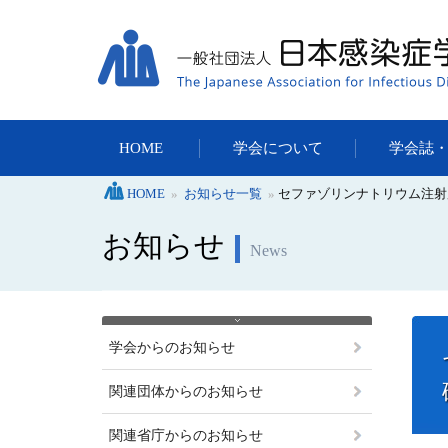
HOME
学会について
学会誌
HOME
»
お知らせ一覧
»
セファゾリンナトリウム注射
お知らせ
News
学会からのお知らせ
関連団体からのお知らせ
関連省庁からのお知らせ