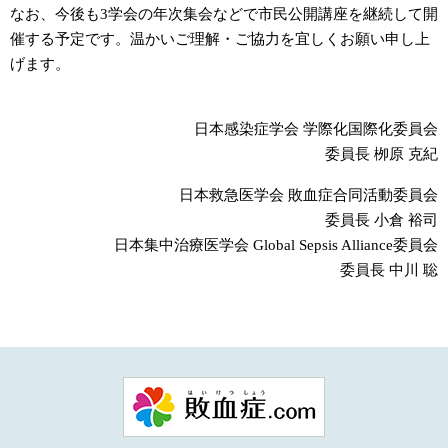
なお、今後も3学会の年次集会などで市民公開講座を継続して開
催する予定です。温かいご理解・ご協力を宜しくお願い申し上
げます。
日本感染症学会 学際化国際化委員会
委員長 栁原 克紀
日本救急医学会 敗血症合同活動委員会
委員長 小倉 裕司
日本集中治療医学会 Global Sepsis Alliance委員会
委員長 中川 聡