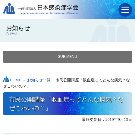
お知らせ
News
SUB MENU
HOME
»
お知らせ一覧
»
市民公開講座「敗血症ってどんな病気？な
ぜこわいの？」
市民公開講座「敗血症ってどんな病気？な
ぜこわいの？」
最終更新日：2019年9月13日