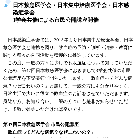
日本救急医学会・日本集中治療医学会・日本感
染症学会
3学会共催による市民公開講座開催
日本感染症学会では、2018年より日本集中治療医学会、日本
救急医学会と連携を図り、敗血症の予防・診断・治療・教育に
関する種々の合同活動を積極的に推進しています。
この度、一般の方々に少しでも敗血症について知っていただ
くため、第47回日本救急医学会におきまして3学会共催の市民
公開講座を下記要領で開催いたします。「敗血症ってどんな病
気？なぜこわいの？」と題して、一般の方にも分かりやすく、
日常生活で大いに役立つ敗血症のお話をさせていただきます。
身近な方、お知り合い、一般の方々にも是非お知らせいただ
き、多数ご参集いただければ幸いです。
第47回日本救急医学会 市民公開講座
「敗血症ってどんな病気？なぜこわいの？」