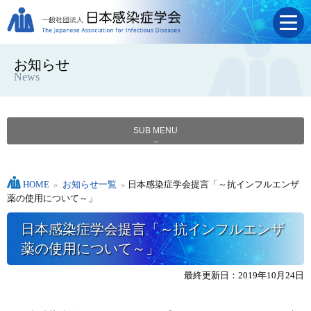
お知らせ
News
SUB MENU
HOME
»
お知らせ一覧
»
日本感染症学会提言「～抗インフルエンザ
薬の使用について～」
日本感染症学会提言「～抗インフルエンザ
薬の使用について～」
最終更新日：2019年10月24日