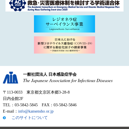
一般社団法人 日本感染症学会
The Japanese Association for Infectious Diseases
〒113-0033 東京都文京区本郷3-28-8
日内会館2F
TEL：03-5842-5845 FAX：03-5842-5846
E-mail：
info@kansensho.or.jp
このサイトについて