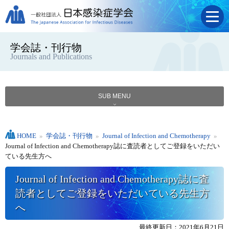
学会誌・刊行物
Journals and Publications
SUB MENU
HOME
»
学会誌・刊行物
»
Journal of Infection and Chemotherapy
»
Journal of Infection and Chemotherapy誌に査読者としてご登録をいただい
ている先生方へ
Journal of Infection and Chemotherapy誌に査
読者としてご登録をいただいている先生方
へ
最終更新日：2021年6月21日