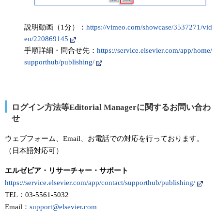
説明動画（1分）：
https://vimeo.com/showcase/3537271/vid
eo/220869145
手順詳細・問合せ先：
https://service.elsevier.com/app/home/
supporthub/publishing/
ログイン方法等Editorial Managerに関するお問い合わ
せ
ウェブフォーム、Email、お電話での対応を行っております。
（日本語対応可）
エルゼビア・リサーチャー・サポート
https://service.elsevier.com/app/contact/supporthub/publishing/
TEL：03-5561-5032
Email：
support@elsevier.com