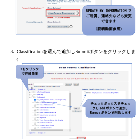
Classificationを選んで追加しSubmitボタンをクリックしま
す