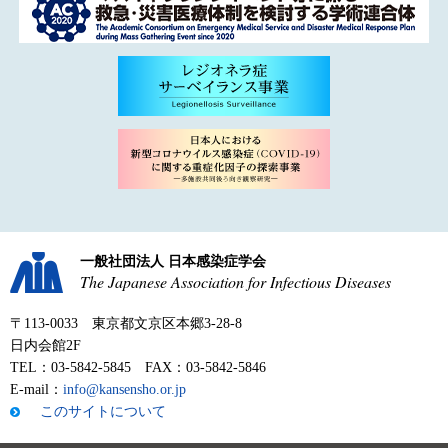
一般社団法人 日本感染症学会
The Japanese Association for Infectious Diseases
〒113-0033 東京都文京区本郷3-28-8
日内会館2F
TEL：03-5842-5845 FAX：03-5842-5846
E-mail：
info@kansensho.or.jp
このサイトについて