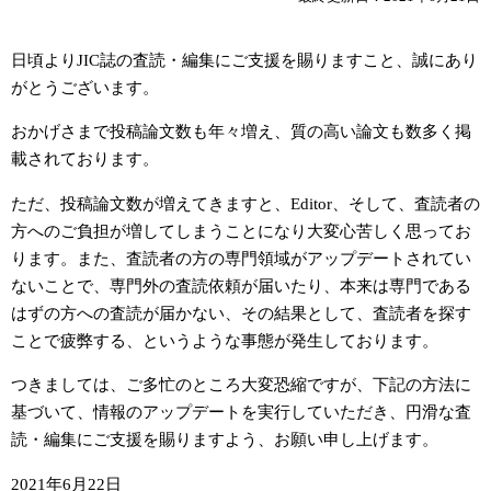
日頃よりJIC誌の査読・編集にご支援を賜りますこと、誠にあり
がとうございます。
おかげさまで投稿論文数も年々増え、質の高い論文も数多く掲
載されております。
ただ、投稿論文数が増えてきますと、Editor、そして、査読者の
方へのご負担が増してしまうことになり大変心苦しく思ってお
ります。また、査読者の方の専門領域がアップデートされてい
ないことで、専門外の査読依頼が届いたり、本来は専門である
はずの方への査読が届かない、その結果として、査読者を探す
ことで疲弊する、というような事態が発生しております。
つきましては、ご多忙のところ大変恐縮ですが、下記の方法に
基づいて、情報のアップデートを実行していただき、円滑な査
読・編集にご支援を賜りますよう、お願い申し上げます。
2021年6月22日