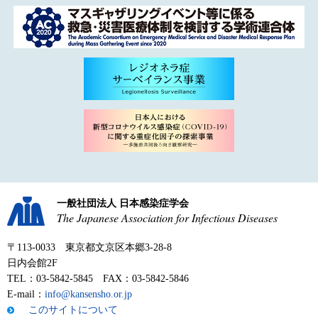
一般社団法人 日本感染症学会
The Japanese Association for Infectious Diseases
〒113-0033 東京都文京区本郷3-28-8
日内会館2F
TEL：03-5842-5845 FAX：03-5842-5846
E-mail：
info@kansensho.or.jp
このサイトについて