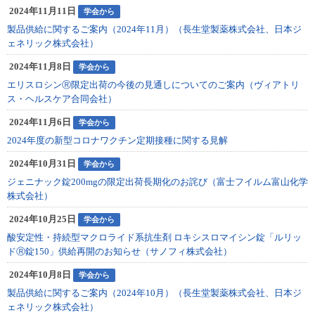
2024年11月11日
学会から
製品供給に関するご案内（2024年11月）（長生堂製薬株式会社、日本ジ
ェネリック株式会社）
2024年11月8日
学会から
エリスロシンⓇ限定出荷の今後の見通しについてのご案内（ヴィアトリ
ス・ヘルスケア合同会社）
2024年11月6日
学会から
2024年度の新型コロナワクチン定期接種に関する見解
2024年10月31日
学会から
ジェニナック錠200mgの限定出荷長期化のお詫び（富士フイルム富山化学
株式会社）
2024年10月25日
学会から
酸安定性・持続型マクロライド系抗生剤 ロキシスロマイシン錠「ルリッ
ドⓇ錠150」供給再開のお知らせ（サノフィ株式会社）
2024年10月8日
学会から
製品供給に関するご案内（2024年10月）（長生堂製薬株式会社、日本ジ
ェネリック株式会社）