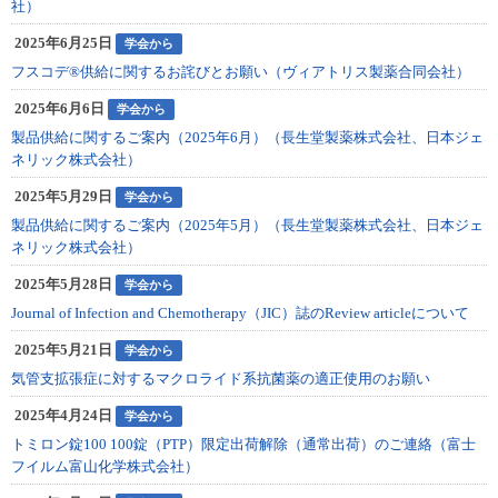
社）
2025年6月25日
学会から
フスコデ®供給に関するお詫びとお願い（ヴィアトリス製薬合同会社）
2025年6月6日
学会から
製品供給に関するご案内（2025年6月）（長生堂製薬株式会社、日本ジェ
ネリック株式会社）
2025年5月29日
学会から
製品供給に関するご案内（2025年5月）（長生堂製薬株式会社、日本ジェ
ネリック株式会社）
2025年5月28日
学会から
Journal of Infection and Chemotherapy（JIC）誌のReview articleについて
2025年5月21日
学会から
気管支拡張症に対するマクロライド系抗菌薬の適正使用のお願い
2025年4月24日
学会から
トミロン錠100 100錠（PTP）限定出荷解除（通常出荷）のご連絡（富士
フイルム富山化学株式会社）