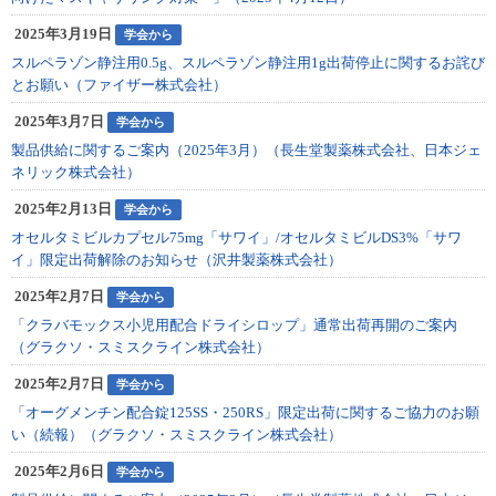
2025年3月19日
学会から
スルペラゾン静注用0.5g、スルペラゾン静注用1g出荷停止に関するお詫び
とお願い（ファイザー株式会社）
2025年3月7日
学会から
製品供給に関するご案内（2025年3月）（長生堂製薬株式会社、日本ジェ
ネリック株式会社）
2025年2月13日
学会から
オセルタミビルカプセル75mg「サワイ」/オセルタミビルDS3%「サワ
イ」限定出荷解除のお知らせ（沢井製薬株式会社）
2025年2月7日
学会から
「クラバモックス小児用配合ドライシロップ」通常出荷再開のご案内
（グラクソ・スミスクライン株式会社）
2025年2月7日
学会から
「オーグメンチン配合錠125SS・250RS」限定出荷に関するご協力のお願
い（続報）（グラクソ・スミスクライン株式会社）
2025年2月6日
学会から