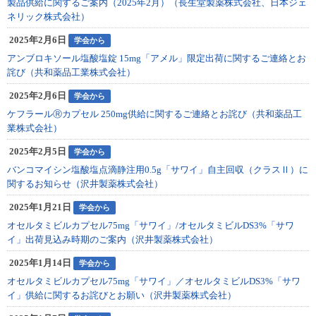
製品供給に関するご案内（2025年2月）（長生堂製薬株式会社、日本ジェ
ネリック株式会社）
2025年2月6日
学会から
アンブロキソール塩酸塩錠 15mg「アメル」限定出荷に関するご連絡とお
詫び（共和薬品工業株式会社）
2025年2月6日
学会から
ケフラールⓇカプセル 250mg供給に関するご連絡とお詫び（共和薬品工
業株式会社）
2025年2月5日
学会から
バンコマイシン塩酸塩点滴静注用0.5g「サワイ」自主回収（クラスⅡ）に
関するお知らせ（沢井製薬株式会社）
2025年1月21日
学会から
オセルタミビルカプセル75mg「サワイ」/オセルタミビルDS3%「サワ
イ」出荷見込み時期のご案内（沢井製薬株式会社）
2025年1月14日
学会から
オセルタミビルカプセル75mg「サワイ」／オセルタミビルDS3%「サワ
イ」供給に関するお詫びとお願い（沢井製薬株式会社）