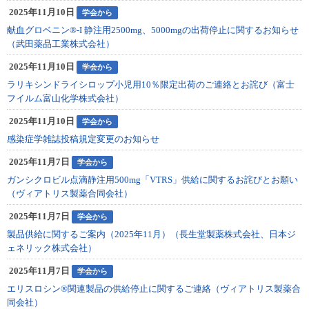
2025年11月10日
学会から
献血グロベニン®-I 静注用2500mg、5000mgの出荷停止に関するお知らせ
（武田薬品工業株式会社）
2025年11月10日
学会から
ラリキシンドライシロップ小児用10％限定出荷のご連絡とお詫び（富士
フイルム富山化学株式会社）
2025年11月10日
学会から
感染症学雑誌投稿規定変更のお知らせ
2025年11月7日
学会から
ガンシクロビル点滴静注用500mg「VTRS」供給に関するお詫びとお願い
（ヴィアトリス製薬合同会社）
2025年11月7日
学会から
製品供給に関するご案内（2025年11月）（長生堂製薬株式会社、日本ジ
ェネリック株式会社）
2025年11月7日
学会から
エリスロシン®関連製品の供給停止に関するご連絡（ヴィアトリス製薬合
同会社）