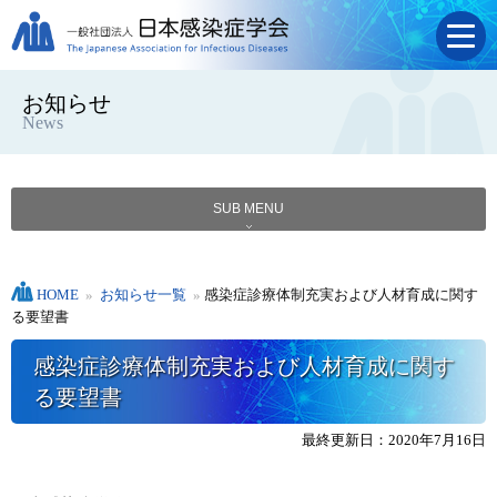
お知らせ
News
SUB MENU
HOME
»
お知らせ一覧
»
感染症診療体制充実および人材育成に関す
る要望書
感染症診療体制充実および人材育成に関す
る要望書
最終更新日：2020年7月16日