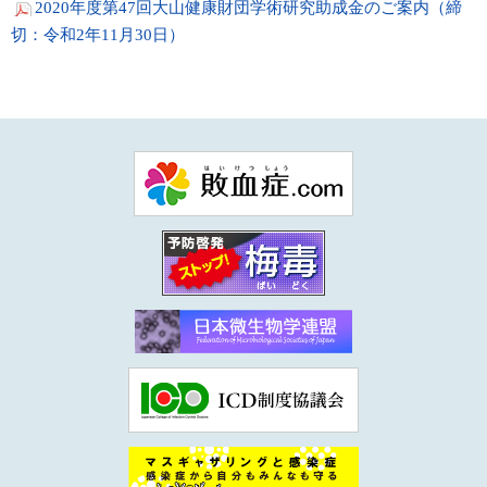
2020年度第47回大山健康財団学術研究助成金のご案内（締
切：令和2年11月30日）