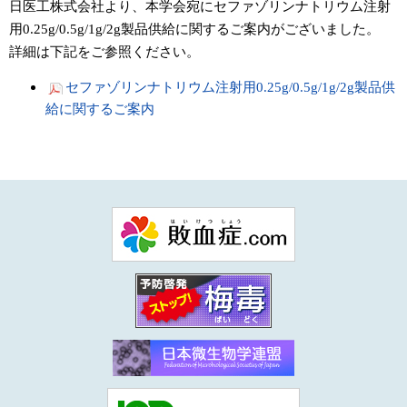
日医工株式会社より、本学会宛にセファゾリンナトリウム注射
用0.25g/0.5g/1g/2g製品供給に関するご案内がございました。
詳細は下記をご参照ください。
セファゾリンナトリウム注射用0.25g/0.5g/1g/2g製品供
給に関するご案内