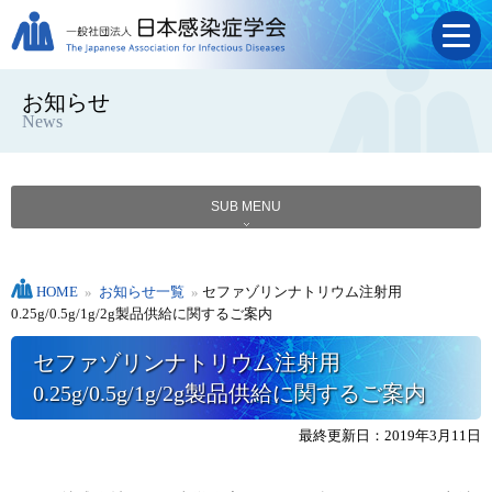
お知らせ
News
SUB MENU
HOME
»
お知らせ一覧
»
セファゾリンナトリウム注射用
0.25g/0.5g/1g/2g製品供給に関するご案内
セファゾリンナトリウム注射用
0.25g/0.5g/1g/2g製品供給に関するご案内
最終更新日：2019年3月11日