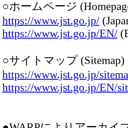
○ホームページ (Homepag
https://www.jst.go.jp/
(Japa
https://www.jst.go.jp/EN/
(E
○サイトマップ (Sitemap)
https://www.jst.go.jp/sitem
https://www.jst.go.jp/EN/s
●WARPによりアーカイ