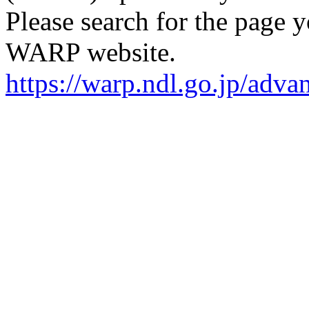
Please search for the page 
WARP website.
https://warp.ndl.go.jp/adv