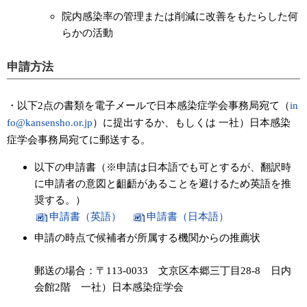
院内感染率の管理または削減に改善をもたらした何
らかの活動
申請方法
・以下2点の書類を電子メールで日本感染症学会事務局宛て（
in
fo@kansensho.or.jp
）に提出するか、もしくは 一社）日本感染
症学会事務局宛てに郵送する。
以下の申請書（※申請は日本語でも可とするが、翻訳時
に申請者の意図と齟齬があることを避けるため英語を推
奨する。）
申請書（英語）
申請書（日本語）
申請の時点で候補者が所属する機関からの推薦状
郵送の場合：〒113-0033 文京区本郷三丁目28-8 日内
会館2階 一社）日本感染症学会