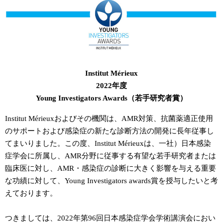
Institut Mérieux
2022年度
Young Investigators Awards（若手研究者賞）
Institut Mérieuxおよびその機関は、AMR対策、抗菌薬適正使用
のサポートおよび感染症の新たな診断方法の開発に長年従事し
てまいりました。この度、Institut Mérieuxは、一社）日本感染
症学会に所属し、AMR分野に従事する有望な若手研究者または
臨床医に対し、AMR・感染症の診断に大きく影響を与える重要
な功績に対して、Young Investigators awards賞を授与したいと考
えております。
つきましては、2022年第96回日本感染症学会学術講演会におい