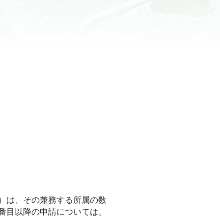
）は、その兼務する所属の数
番目以降の申請については、