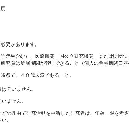
程度
す必要があります。
大学院生含む）、医療機関、国公立研究機関、または財団法
、研究費は所属機関が管理できること（個人の金融機関口座
日時点で、４０歳未満であること。
齢は問いません。
問いません。
などの理由で研究活動を中断した研究者は、年齢上限を考
さい。