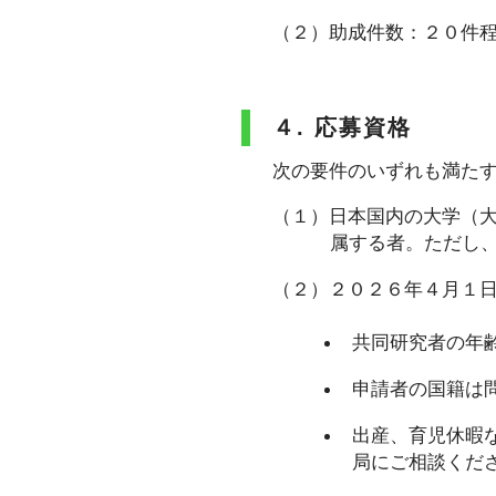
（２）助成件数：２０件
４. 応募資格
次の要件のいずれも満た
（１）日本国内の大学（
属する者。ただし
（２）２０２６年４月１
共同研究者の年
申請者の国籍は
出産、育児休暇
局にご相談くだ