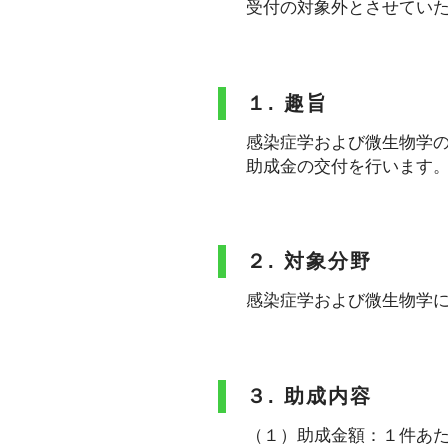
受付の対象外とさせてい
１. 趣旨
感染症学および微生物学
助成金の交付を行います
２. 対象分野
感染症学および微生物学
３. 助成内容
（１）助成金額：１件あ