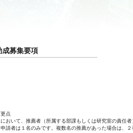
助成募集要項
変更点
ムにおいて、推薦者（所属する部課もしくは研究室の責任者
る申請者は１名のみです。複数名の推薦があった場合は、２