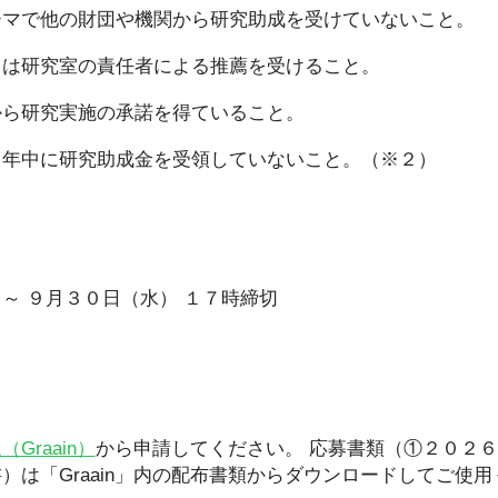
ーマで他の財団や機関から研究助成を受けていないこと。
くは研究室の責任者による推薦を受けること。
から研究実施の承諾を得ていること。
５年中に研究助成金を受領していないこと。（※２）
～ ９月３０日（水） １７時締切
Graain）
から申請してください。 応募書類（①２０２６
）は「Graain」内の配布書類からダウンロードしてご使