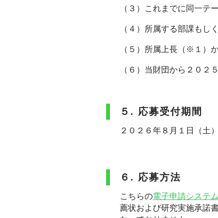
（３）これまでに同一テ
（４）所属する部課もし
（５）所属上長（※１）
（６）当財団から２０２
５. 応募受付期間
２０２６年８月１日（土）
６. 応募方法
こちらの
電子申請システム（
薦状および研究実施承諾書