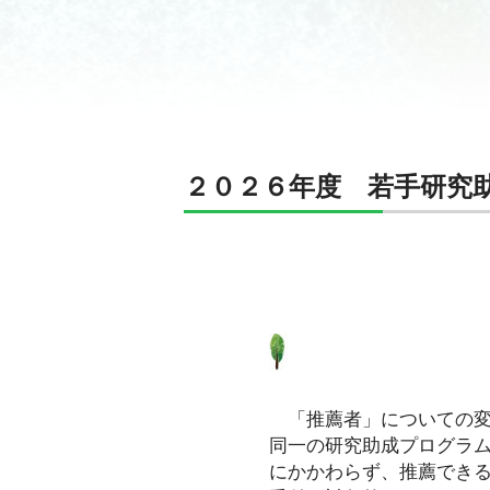
２０２６年度 若手研究
「推薦者」についての
同一の研究助成プログラ
にかかわらず、推薦でき