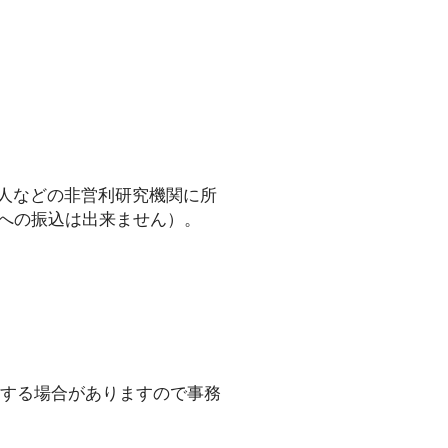
人などの非営利研究機関に所
への振込は出来ません）。
慮する場合がありますので事務