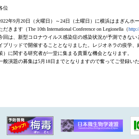
各位
2022年9月20日（火曜日）～24日（土曜日）に横浜はまぎん
ただきます（The 10th International Conference on Legionella（
http:
今回は、新型コロナウイルス感染症の感染状況が予測できない
イブリッドで開催することとなりました。レジオネラの疫学、
策）に関する研究者が一堂に集まる貴重な機会となります。
一般演題の募集は5月18日までとなりますので奮ってご登録い