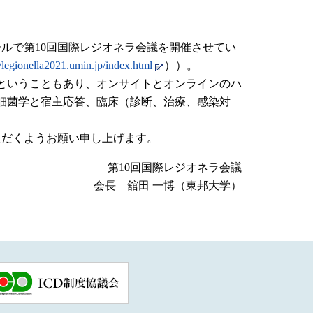
ホールで第10回国際レジオネラ会議を開催させてい
//legionella2021.umin.jp/index.html
））。
ということもあり、オンサイトとオンラインのハ
細菌学と宿主応答、臨床（診断、治療、感染対
ただくようお願い申し上げます。
第10回国際レジオネラ会議
会長 舘田 一博（東邦大学）