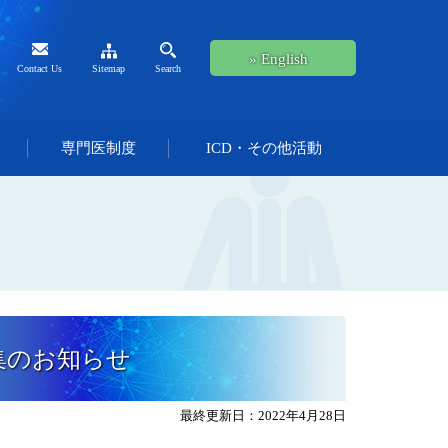
» English
Contact Us
Sitemap
Search
専門医制度
ICD・その他活動
集のお知らせ
最終更新日：2022年4月28日