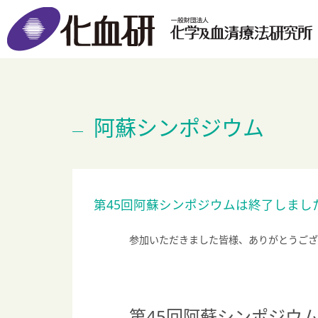
阿蘇シンポジウム
第45回阿蘇シンポジウムは終了しまし
参加いただきました皆様、ありがとうござ
第45回阿蘇シンポジウ