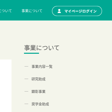
について
事業について
事業について
事業内容一覧
研究助成
顕彰事業
奨学金助成