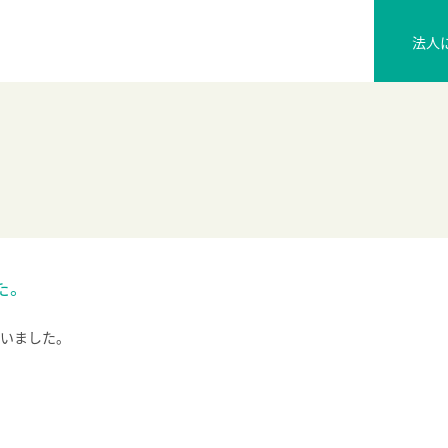
法人
た。
いました。
ム