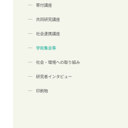
寄付講座
共同研究講座
社会連携講座
学術集会等
社会・環境への取り組み
研究者インタビュー
印刷物