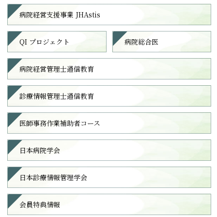
病院経営支援事業 JHAstis
QI プロジェクト
病院総合医
病院経営管理士通信教育
診療情報管理士通信教育
医師事務作業補助者コース
日本病院学会
日本診療情報管理学会
会員特典情報