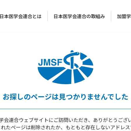
日本医学会連合とは
日本医学会連合の取組み
加盟学
お探しのページは
見つかりませんでした
学会連合ウェブサイトにご訪問いただき、
ありがとうござ
されたページは削除されたか、
もともと存在しないアドレス