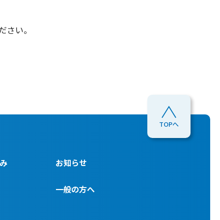
ださい。
TOPへ
み
お知らせ
一般の方へ