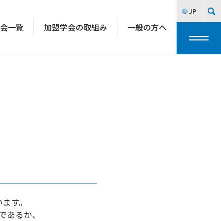
JP
会一覧
加盟学会の取組み
一般の方へ
います。
であるか、