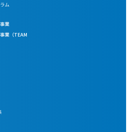
ラム
事業
事業（TEAM
集