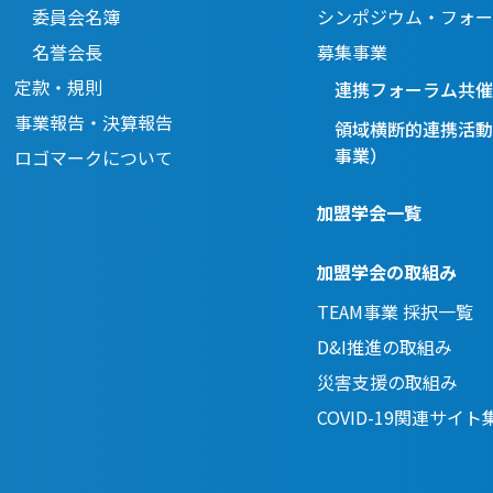
委員会名簿
シンポジウム・フォー
名誉会長
募集事業
定款・規則
連携フォーラム共催
事業報告・決算報告
領域横断的連携活動
事業）
ロゴマークについて
加盟学会一覧
加盟学会の取組み
TEAM事業 採択一覧
D&I推進の取組み
災害支援の取組み
COVID-19関連サイト