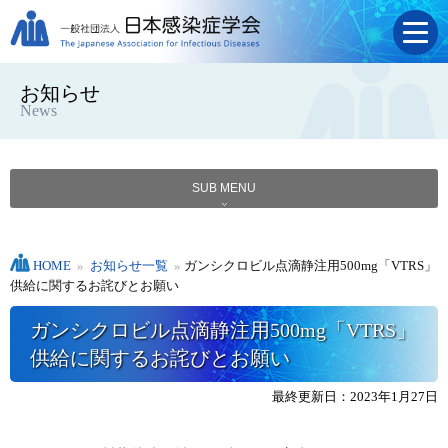
お知らせ
News
SUB MENU
HOME
»
お知らせ一覧
»
ガンシクロビル点滴静注用500mg「VTRS」
供給に関するお詫びとお願い
ガンシクロビル点滴静注用500mg「VTRS」
供給に関するお詫びとお願い
最終更新日：2023年1月27日