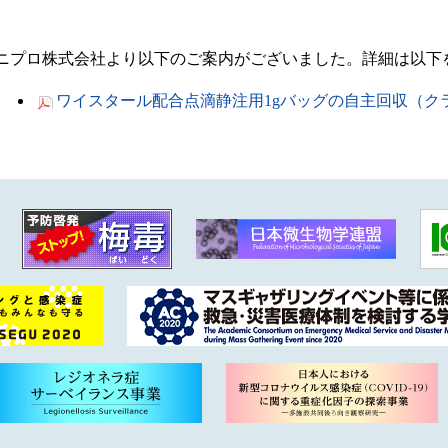
ニプロ株式会社より以下のご案内がございました。詳細は以下
ワイスタール配合点滴静注用1gバッグの自主回収（クラ