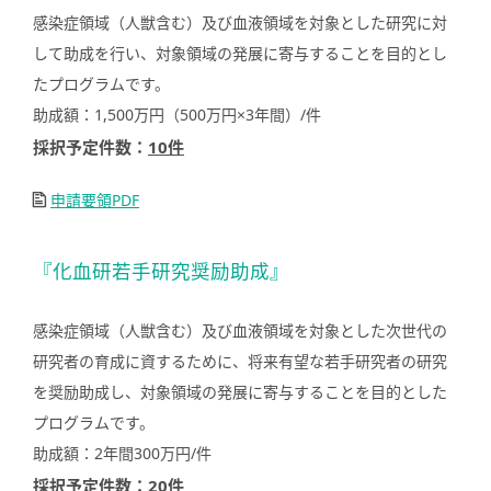
感染症領域（人獣含む）及び血液領域を対象とした研究に対
して助成を行い、対象領域の発展に寄与することを目的とし
たプログラムです。
助成額：1,500万円（500万円×3年間）/件
採択予定件数：
10件
申請要領PDF
『化血研若手研究奨励助成』
感染症領域（人獣含む）及び血液領域を対象とした次世代の
研究者の育成に資するために、将来有望な若手研究者の研究
を奨励助成し、対象領域の発展に寄与することを目的とした
プログラムです。
助成額：2年間300万円/件
採択予定件数：
20件