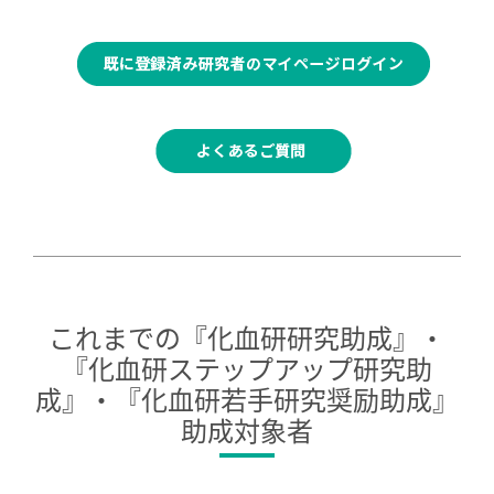
これまでの『化血研研究助成』・
『化血研ステップアップ研究助
成』・『化血研若手研究奨励助成』
助成対象者