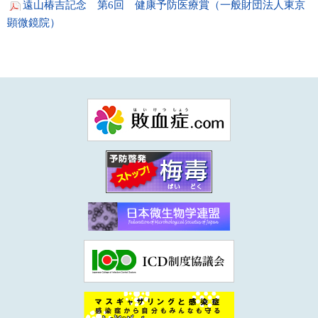
遠山椿吉記念 第6回 健康予防医療賞（一般財団法人東京
顕微鏡院）