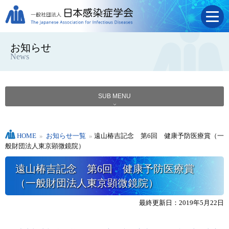
お知らせ
News
SUB MENU
HOME
»
お知らせ一覧
»
遠山椿吉記念 第6回 健康予防医療賞（一
般財団法人東京顕微鏡院）
遠山椿吉記念 第6回 健康予防医療賞
（一般財団法人東京顕微鏡院）
最終更新日：2019年5月22日