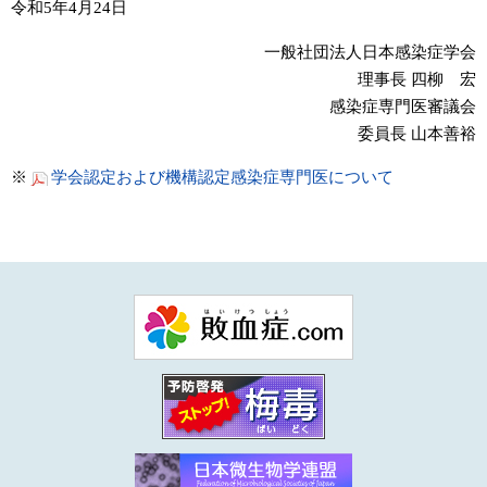
令和5年4月24日
一般社団法人日本感染症学会
理事長 四柳 宏
感染症専門医審議会
委員長 山本善裕
※
学会認定および機構認定感染症専門医について