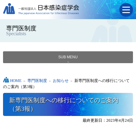
専門医制度
Specialists
SUB MENU
HOME
»
専門医制度
»
お知らせ
»
新専門医制度への移行について
のご案内（第3報）
新専門医制度への移行についてのご案内
（第3報）
最終更新日：2023年4月24日