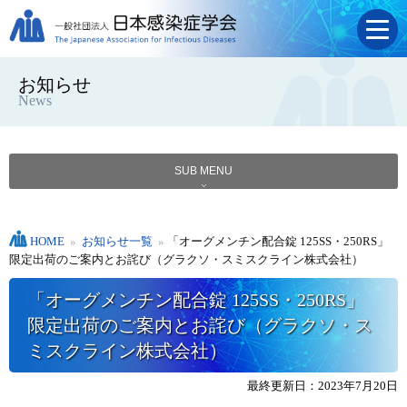
お知らせ
News
SUB MENU
HOME
»
お知らせ一覧
»
「オーグメンチン配合錠 125SS・250RS」
限定出荷のご案内とお詫び（グラクソ・スミスクライン株式会社）
「オーグメンチン配合錠 125SS・250RS」
限定出荷のご案内とお詫び（グラクソ・ス
ミスクライン株式会社）
最終更新日：2023年7月20日