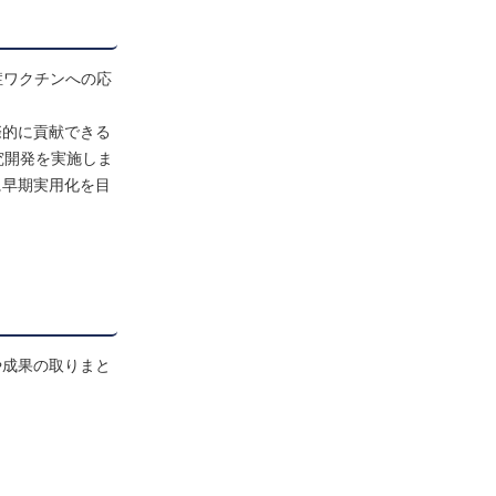
症ワクチンへの応
際的に貢献できる
究開発を実施しま
に早期実用化を目
や成果の取りまと