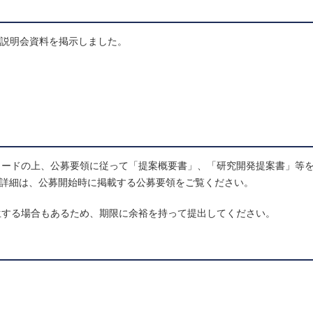
公募説明会資料を掲示しました。
ロードの上、公募要領に従って「提案概要書」、「研究開発提案書」等
い。詳細は、公募開始時に掲載する公募要領をご覧ください。
生する場合もあるため、期限に余裕を持って提出してください。