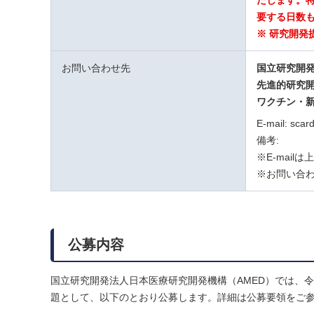
たします。特
要する日数
※ 研究開
お問い合わせ先
国立研究開
先進的研究
ワクチン・
E-mail: scar
備考:
※E-mai
※お問い合わ
公募内容
国立研究開発法人日本医療研究開発機構（AMED）では、
題として、以下のとおり公募します。詳細は公募要領をご