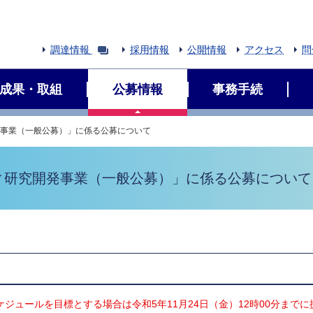
調達情報
採用情報
公開情報
アクセス
問
成果・取組
公募情報
事務手続
発事業（一般公募）」に係る公募について
ィ研究開発事業（一般公募）」に係る公募について
ケジュールを目標とする場合は令和5年11月24日（金）12時00分まで