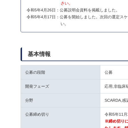
さい。
令和5年4月26日：公募説明会資料を掲載しました。
令和5年4月17日：公募を開始しました。次回の選定スケ
い。
基本情報
公募の段階
公募
開発フェーズ
応用,非臨床
分野
SCARDA,
公募締め切り
令和5年11月
※締め切り