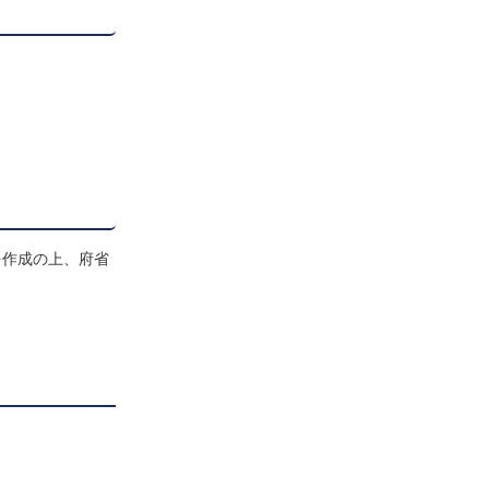
を作成の上、府省