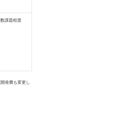
数課題程度
究開発費も変更し