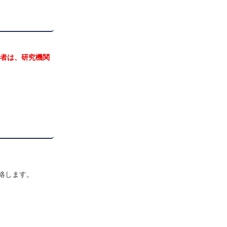
用者は、研究機関
絡します。