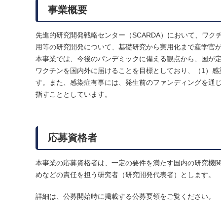
事業概要
先進的研究開発戦略センター（SCARDA）において、ワ
用等の研究開発について、基礎研究から実用化まで産学官
本事業では、今後のパンデミックに備える観点から、国が
ワクチンを国内外に届けることを目標としており、（1）感
す。また、感染症有事には、発生前のファンディングを通
指すこととしています。
応募資格者
本事業の応募資格者は、一定の要件を満たす国内の研究機
めなどの責任を担う研究者（研究開発代表者）とします。
詳細は、公募開始時に掲載する公募要領をご覧ください。