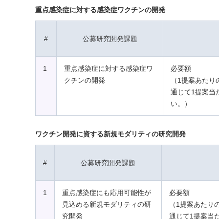
重点感染症に対する感染症ワクチンの開発
#
公募研究開発課題
1
重点感染症に対する感染症ワ
必要額
クチンの開発
（1提案あたり
通じて1提案当
い。）
ワクチン開発に資する新規モダリティの研究開発
#
公募研究開発課題
1
重点感染症にも応用可能性が
必要額
見込める新規モダリティの研
（1提案あたり
究開発
通じて1提案当