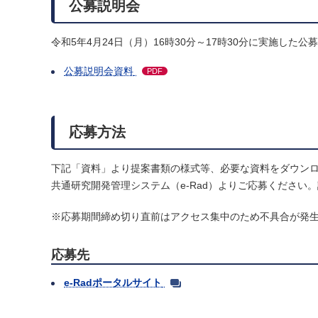
公募説明会
令和5年4月24日（月）16時30分～17時30分に実施した
公募説明会資料
PDF
応募方法
下記「資料」より提案書類の様式等、必要な資料をダウン
共通研究開発管理システム（e-Rad）よりご応募くださ
※応募期間締め切り直前はアクセス集中のため不具合が発
応募先
e-Radポータルサイト