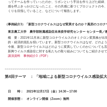
ってチームを作っていったのか、リボンという手法を作り上げた経緯
感を呼ぶきっかけになったこと、その共感に基づくプロジェクトの今
くりを目指していること、などについて報告します。
（事例紹介3）「新型コロナウイルスはなぜ変異するのか？風邪のコロナ
東京農工大学 農学部附属感染症未来疫学研究センター センター長／
概 要：2021年11月末に新型コロナウイルスのオミクロン変異株が
的・経済的混乱を招いています。新型コロナウイルスはなぜ、どのよ
今後、新型コロナウイルスはどのように変異していくのかについても
新興ウイルス感染症に対する私たちの取り組みについてもご紹介させ
講演資料
事例紹介3（PDF）
~~~~~~~~~~~~~~~~~~~~~~~~~~~~~~~~~~~~~~~~
第4回テーマ ： 「地域による新型コロナウイルス感染拡
日 時： 2021年12月17日（金）14:30～17:00
開催形態： オンライン開催（Zoom）無料