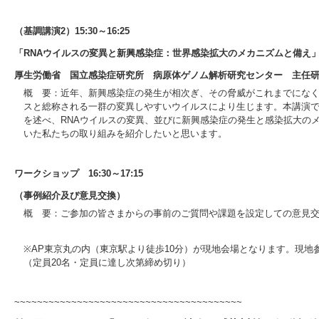
（基調講演2）15:30～16:25
「RNAウイルスの変異と新興感染症：世界感染拡大のメカニズムと備え
厚生労働省 国立感染症研究所 病原体ゲノム解析研究センター 主任
概 要：近年、新興感染症の発生が相次ぎ、その脅威がこれまでになく
スと総称される一群の変異しやすいウイルスにより生じます。本講演
を述べ、RNAウイルスの変異、並びに新興感染症の発生と感染拡大の
いた私たちの取り組みを紹介したいと思います。
ワークショップ 16:30～17:15
（事例紹介及び意見交換）
概 要：ご参加の皆さまからの事前のご質問や課題を設定しての意見
※AP東京丸の内（東京駅より徒歩10分）が現地会場となります。現
（定員20名・定員に達し次第締め切り）
~~~~~~~~~~~~~~~~~~~~~~~~~~~~~~~~~~~~~~~~