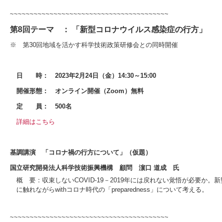
~~~~~~~~~~~~~~~~~~~~~~~~~~~~~~~~~~~~~~~~
第8回テーマ ： 「新型コロナウイルス感染症の行方」
※ 第30回地域を活かす科学技術政策研修会との同時開催
日 時： 2023年2月24日（金）14:30～15:00
開催形態： オンライン開催（Zoom）無料
定 員： 500名
詳細はこちら
基調講演 「コロナ禍の行方について」（仮題）
国立研究開発法人科学技術振興機構 顧問 濵口 道成 氏
概 要：収束しないCOVID-19－2019年には戻れない覚悟が必要
に触れながらwithコロナ時代の「preparedness」について考える。
~~~~~~~~~~~~~~~~~~~~~~~~~~~~~~~~~~~~~~~~