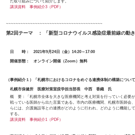
た取り組みについて紹介します。
講演資料
事例紹介3（PDF）
~~~~~~~~~~~~~~~~~~~~~~~~~~~~~~~~~~~~~~~~
第2回テーマ ： 「新型コロナウイルス感染症最前線の動
日 時： 2021年9月24日（金）14:20～17:00
開催形態： オンライン開催（Zoom）無料
（事例紹介１）「札幌市におけるコロナをめぐる連携体制の構築につい
札幌市保健所 医療対策室疫学担当部長 中西 香織 氏
概 要：「札幌市全体を大きな医療機関と考え対策を行っていく必要
戦っている医師から出た言葉である。市内の医療機関、札幌市医師会、
らには、介護施設等との連携がどのように行われ、どのように機能し
する。
講演資料
事例紹介1（PDF）