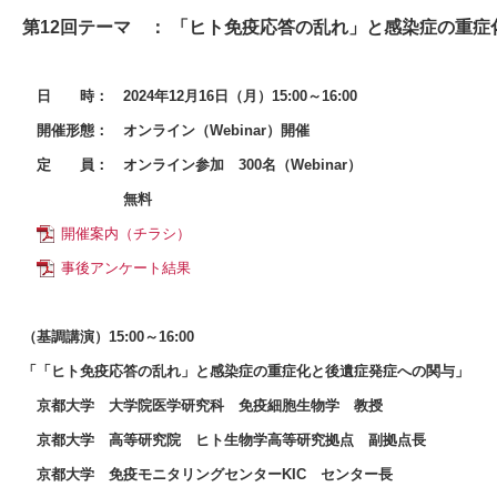
第12回テーマ ： 「ヒト免疫応答の乱れ」と感染症の重
日 時：
2024年12月16日（月）15:00～16:00
開催形態：
オンライン（Webinar）開催
定 員：
オンライン参加 300名（Webinar）
無料
開催案内（チラシ）
事後アンケート結果
（基調講演）15:00～16:00
「「ヒト免疫応答の乱れ」と感染症の重症化と後遺症発症への関与」
京都大学 大学院医学研究科 免疫細胞生物学 教授
京都大学 高等研究院 ヒト生物学高等研究拠点 副拠点長
京都大学 免疫モニタリングセンターKIC センター長