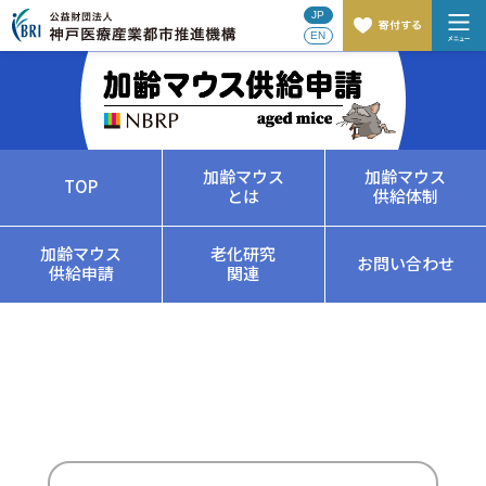
JP
EN
加齢マウス
加齢マウス
TOP
とは
供給体制
加齢マウス
老化研究
お問い合わせ
供給申請
関連