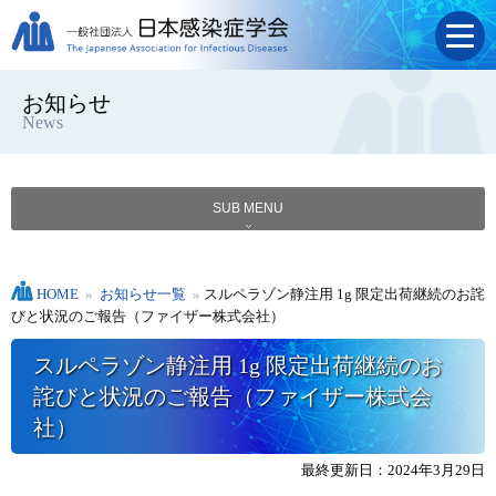
お知らせ
News
SUB MENU
HOME
»
お知らせ一覧
»
スルペラゾン静注用 1g 限定出荷継続のお詫
びと状況のご報告（ファイザー株式会社）
スルペラゾン静注用 1g 限定出荷継続のお
詫びと状況のご報告（ファイザー株式会
社）
最終更新日：2024年3月29日