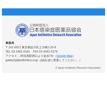
有
事務局
〒141-0021 東京都品川区上大崎2-20-8
TEL 03-3491-0181 FAX 03-3491-0179
アクセス：JR目黒駅西口より徒歩7分（
Google Map
）
gakkyo[at]antibiotics.or.jp（[at]を@に変更してください。）
© Japan Antibiotics Research Association.