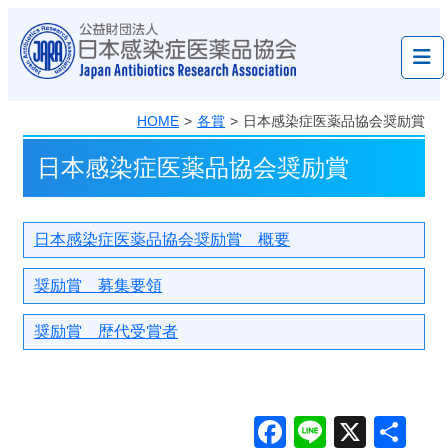
Skip
to
content
HOME
各賞
日本感染症医薬品協会奨励賞
日本感染症医薬品協会奨励賞
日本感染症医薬品協会奨励賞 概要
奨励賞 募集要領
奨励賞 歴代受賞者
Facebook
Line
X
共