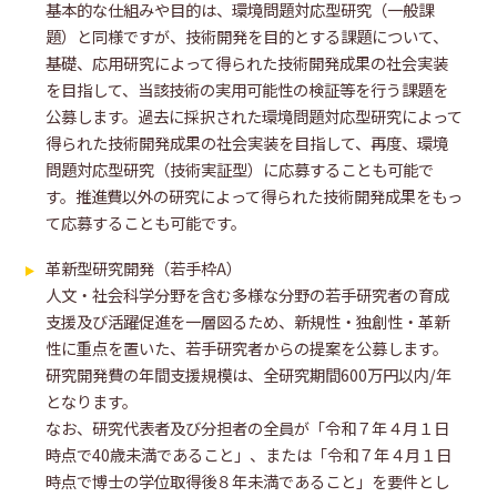
基本的な仕組みや目的は、環境問題対応型研究（一般課
題）と同様ですが、技術開発を目的とする課題について、
基礎、応用研究によって得られた技術開発成果の社会実装
を目指して、当該技術の実用可能性の検証等を行う課題を
公募します。過去に採択された環境問題対応型研究によって
得られた技術開発成果の社会実装を目指して、再度、環境
問題対応型研究（技術実証型）に応募することも可能で
す。推進費以外の研究によって得られた技術開発成果をもっ
て応募することも可能です。
革新型研究開発（若手枠A）
人文・社会科学分野を含む多様な分野の若手研究者の育成
支援及び活躍促進を一層図るため、新規性・独創性・革新
性に重点を置いた、若手研究者からの提案を公募します。
研究開発費の年間支援規模は、全研究期間600万円以内/年
となります。
なお、研究代表者及び分担者の全員が「令和７年４月１日
時点で40歳未満であること」、または「令和７年４月１日
時点で博士の学位取得後８年未満であること」を要件とし