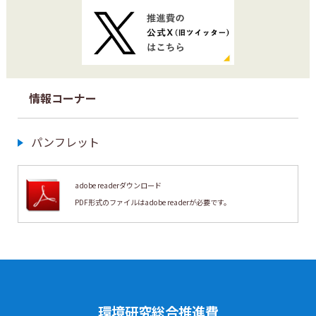
情報コーナー
パンフレット
adobe readerダウンロード
PDF形式のファイルは
adobe readerが必要です。
環境研究総合推進費