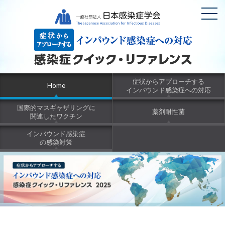
症状からアプローチする
Home
インバウンド感染症への対応
国際的マスギャザリングに
薬剤耐性菌
関連したワクチン
インバウンド感染症
の感染対策