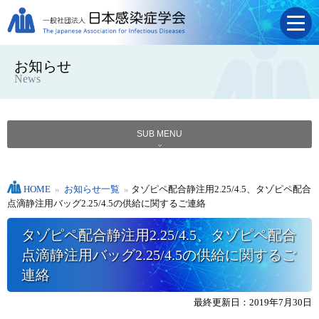
お知らせ
News
SUB MENU
HOME
»
お知らせ一覧
»
タゾピペ配合静注用2.25/4.5、タゾピペ配合
点滴静注用バッグ2.25/4.5の供給に関するご連絡
タゾピペ配合静注用2.25/4.5、タゾピペ配合
点滴静注用バッグ2.25/4.5の供給に関するご
連絡
最終更新日：2019年7月30日