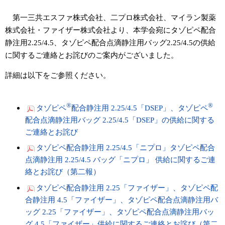
第一三共エスファ株式会社、二プロ株式会社、マイラン製薬
株式会社・ファイザー株式会社より、本学会宛にタゾピペ配合
静注用2.25/4.5、タゾピペ配合点滴静注用バッグ2.25/4.5の供給
に関するご連絡とお詫びのご案内がございました。
詳細は以下をご参照ください。
®
®
タゾピペ
配合静注用 2.25/4.5「DSEP」、タゾピペ
配合点滴静注用バッグ 2.25/4.5「DSEP」の供給に関する
ご連絡とお詫び
タゾピペ配合静注用 2.25/4.5「ニプロ」タゾピペ配合
点滴静注用 2.25/4.5 バッグ「ニプロ」 供給に関するご連
絡とお詫び（第二報）
タゾピペ配合静注用 2.25「ファイザー」、タゾピペ配
合静注用 4.5「ファイザー」、タゾピペ配合点滴静注用バ
ッグ 2.25「ファイザー」、タゾピペ配合点滴静注用バッ
グ 4.5「ファイザー」供給に関するご連絡とお詫び（第二