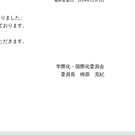
最終更新日：2024年12月5日
なりました。
ております。
ただきます。
学際化・国際化委員会
委員長 栁原 克紀