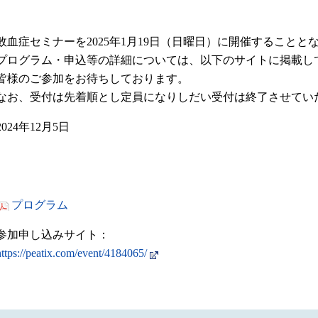
敗血症セミナーを2025年1月19日（日曜日）に開催することと
プログラム・申込等の詳細については、以下のサイトに掲載し
皆様のご参加をお待ちしております。
なお、受付は先着順とし定員になりしだい受付は終了させてい
2024年12月5日
プログラム
参加申し込みサイト：
https://peatix.com/event/4184065/